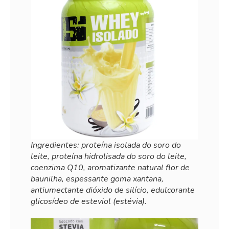
Ingredientes: proteína isolada do soro do
leite, proteína hidrolisada do soro do leite,
coenzima Q10, aromatizante natural flor de
baunilha, espessante goma xantana,
antiumectante dióxido de silício, edulcorante
glicosídeo de esteviol (estévia).