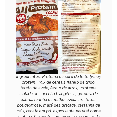
Ingredientes: Proteína do soro do leite (whey
protein), mix de cereais (farelo de trigo,
farelo de aveia, farelo de arroz), proteína
isolada de soja não trangênica, gordura de
palma, farinha de milho, aveia em flocos,
polidextrose, maçã desidratada, castanha de
caju, canela em pó, espessante natural goma
xantana, fermentos químicos bicarbonato de