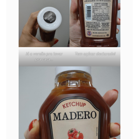
Já a versão pra levar
Tem açúcar declarado!
pra casa…