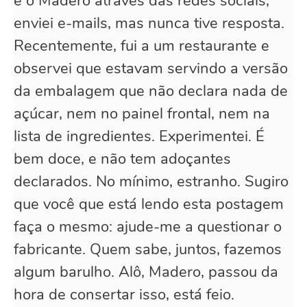
e o Madero através das redes sociais,
enviei e-mails, mas nunca tive resposta.
Recentemente, fui a um restaurante e
observei que estavam servindo a versão
da embalagem que não declara nada de
açúcar, nem no painel frontal, nem na
lista de ingredientes. Experimentei. É
bem doce, e não tem adoçantes
declarados. No mínimo, estranho. Sugiro
que você que está lendo esta postagem
faça o mesmo: ajude-me a questionar o
fabricante. Quem sabe, juntos, fazemos
algum barulho. Alô, Madero, passou da
hora de consertar isso, está feio.