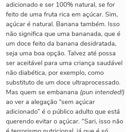
adicionado e ser 100% natural, se for
feito de uma fruta rica em açúcar. Sim,
açúcar é natural. Banana também. Isso
não significa que uma bananada, que é
um doce feito da banana desidratada,
seja uma boa opção. Talvez até possa
ser aceitável para uma criança saudável
não diabética, por exemplo, como
substituto de um doce ultraprocessado.
Mas quem se embanana
(pun intended!)
ao ver a alegação “sem açúcar
adicionado” é o público adulto que está
querendo evitar o açúcar. “Sari, isso não
é terrorismo nutricional, já que é só