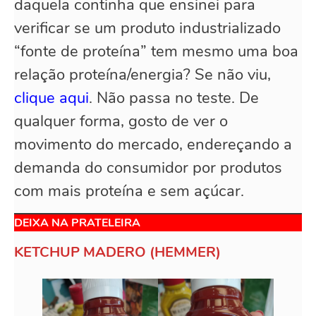
daquela continha que ensinei para
verificar se um produto industrializado
“fonte de proteína” tem mesmo uma boa
relação proteína/energia? Se não viu,
clique aqui
. Não passa no teste. De
qualquer forma, gosto de ver o
movimento do mercado, endereçando a
demanda do consumidor por produtos
com mais proteína e sem açúcar.
DEIXA NA PRATELEIRA
KETCHUP MADERO (HEMMER)