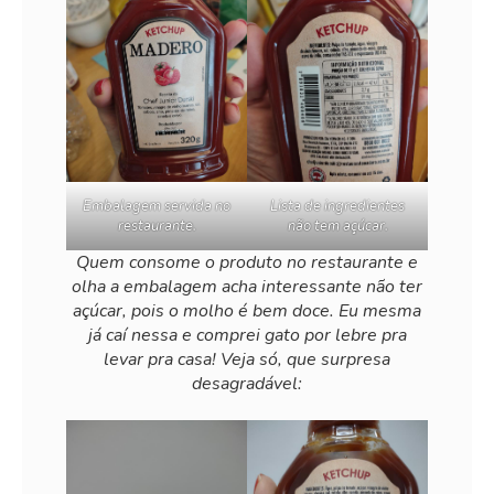
Embalagem servida no
Lista de ingredientes
restaurante.
não tem açúcar.
Quem consome o produto no restaurante e
olha a embalagem acha interessante não ter
açúcar, pois o molho é bem doce. Eu mesma
já caí nessa e comprei gato por lebre pra
levar pra casa! Veja só, que surpresa
desagradável: