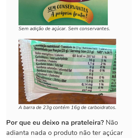
Sem adição de açúcar. Sem conservantes.
A barra de 23g contém 16g de carboidratos.
Por que eu deixo na prateleira?
Não
adianta nada o produto não ter açúcar