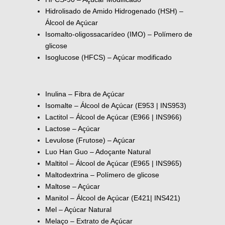
Hidrolisado de Amido Hidrogenado (HSH) –
Álcool de Açúcar
Isomalto-oligossacarídeo (IMO) – Polímero de
glicose
Isoglucose (HFCS) – Açúcar modificado
Inulina – Fibra de Açúcar
Isomalte – Álcool de Açúcar (E953 | INS953)
Lactitol – Álcool de Açúcar (E966 | INS966)
Lactose – Açúcar
Levulose (Frutose) – Açúcar
Luo Han Guo – Adoçante Natural
Maltitol – Álcool de Açúcar (E965 | INS965)
Maltodextrina – Polímero de glicose
Maltose – Açúcar
Manitol – Álcool de Açúcar (E421| INS421)
Mel – Açúcar Natural
Melaço – Extrato de Açúcar