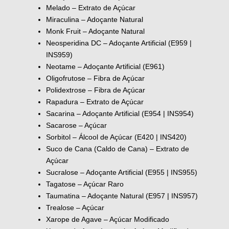
Melado – Extrato de Açúcar
Miraculina – Adoçante Natural
Monk Fruit – Adoçante Natural
Neosperidina DC – Adoçante Artificial (E959 |
INS959)
Neotame – Adoçante Artificial (E961)
Oligofrutose – Fibra de Açúcar
Polidextrose – Fibra de Açúcar
Rapadura – Extrato de Açúcar
Sacarina – Adoçante Artificial (E954 | INS954)
Sacarose – Açúcar
Sorbitol – Álcool de Açúcar (E420 | INS420)
Suco de Cana (Caldo de Cana) – Extrato de
Açúcar
Sucralose – Adoçante Artificial (E955 | INS955)
Tagatose – Açúcar Raro
Taumatina – Adoçante Natural (E957 | INS957)
Trealose – Açúcar
Xarope de Agave – Açúcar Modificado