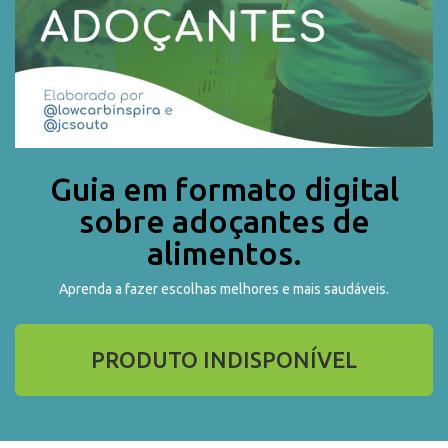
Guia em formato digital
sobre adoçantes de
alimentos.
Aprenda a fazer escolhas melhores e mais saudáveis.
PRODUTO INDISPONÍVEL